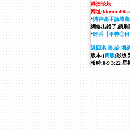
港澳论坛
网址:kkmm.49k.
*
賭神高手論壇萬
網絡出錯了,請刷新
*
吃香【平特①肖
返回港.澳.論.壇
版本:[
簡版
|彩版|
報時:8-9 3:22 