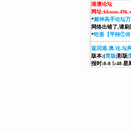
港澳论坛
网址:kkmm.49k.
*
赌神高手论坛万
网络出错了,请刷新
*
吃香【平特①肖
返回港.澳.论.坛
版本:[
简版
|彩版|
报时:8-8 5:48 