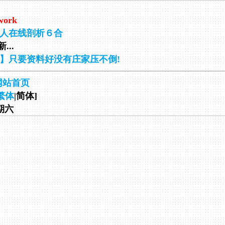
work
人在线剖析６合
...
】只要资料好没有庄家压不倒!
网站首页
繁体
|简体]
星期六