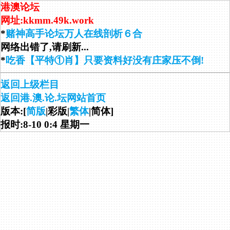
港澳论坛
网址:kkmm.49k.work
*
赌神高手论坛万人在线剖析６合
网络出错了,请刷新...
*
吃香【平特①肖】只要资料好没有庄家压不倒!
返回上级栏目
返回港.澳.论.坛网站首页
版本:[
简版
|彩版|
繁体
|简体]
报时:8-10 0:4 星期一