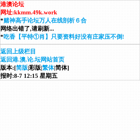
港澳论坛
网址:kkmm.49k.work
*
赌神高手论坛万人在线剖析６合
网络出错了,请刷新...
*
吃香【平特①肖】只要资料好没有庄家压不倒!
返回上级栏目
返回港.澳.论.坛网站首页
版本:[
简版
|彩版|
繁体
|简体]
报时:8-7 12:15 星期五