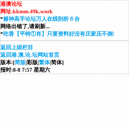
港澳论坛
网址:kkmm.49k.work
*
赌神高手论坛万人在线剖析６合
网络出错了,请刷新...
*
吃香【平特①肖】只要资料好没有庄家压不倒!
返回上级栏目
返回港.澳.论.坛网站首页
版本:[
简版
|彩版|
繁体
|简体]
报时:8-8 7:57 星期六