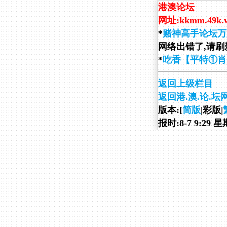
港澳论坛
网址:kkmm.49k.
*
赌神高手论坛万
网络出错了,请刷新
*
吃香【平特①肖
返回上级栏目
返回港.澳.论.坛
版本:[
简版
|彩版|
报时:8-7 9:29 